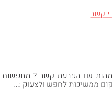
י קשב
אימהות עם הפרעת קשב ? מחפשות
קום ממשיכות לחפש ולצעוק :…