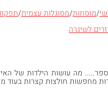
שי
/
מוסחות
/
מסוגלות עצמית
/
תפקוד
ספר..... מה עושות הילדות של ה
דות מחפשות חולצות קצרות בעוד מ