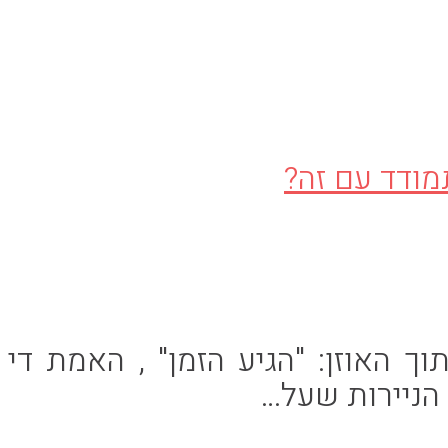
 האוזן: "הגיע הזמן" , האמת די
 הניירות שעל…