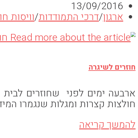
פורסם:
13/09/2016
שליטה
קטגוריה:
ארגון
/
דרכי התמודדות
/
וויסות חו
עצמית
חוזרים לשיגרה
ארבעה ימים לפני שחוזרים לבית 
חולצות קצרות ומגלות שנגמרו המי
חוזרים
להמשך קריאה
לשיגרה