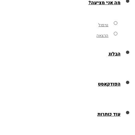
מה אני מציעה?
טיפול
הרצאה
הבלוג
הפודקאסט
עוד כותרות