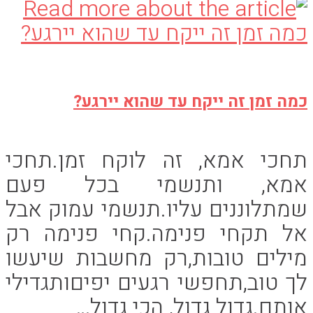
כמה זמן זה ייקח עד שהוא יירגע?
תחכי אמא, זה לוקח זמן.תחכי
אמא, ותנשמי בכל פעם
שמתלוננים עליו.תנשמי עמוק אבל
אל תקחי פנימה.קחי פנימה רק
מילים טובות,רק מחשבות שיעשו
לך טוב,תחפשי רגעים יפיםותגדילי
אותם.גדול גדול, הכי גדול…