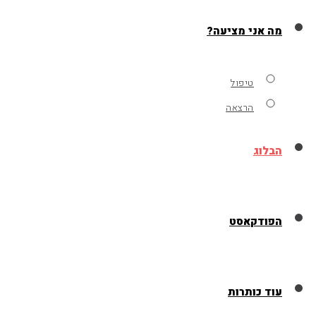
מה אני מציעה?
טיפול
הרצאה
הבלוג
הפודקאסט
עוד כותרות