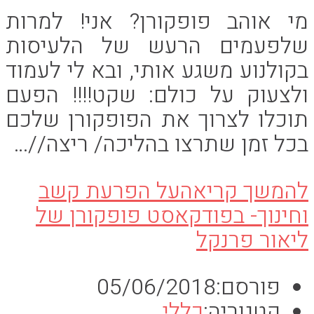
מי אוהב פופקורן? אני! למרות
שלפעמים הרעש של הלעיסות
בקולנוע משגע אותי, ובא לי לעמוד
ולצעוק על כולם: שקט!!!! הפעם
תוכלו לצרוך את הפופקורן שלכם
בכל זמן שתרצו בהליכה/ ריצה//…
להמשך קריאה
על הפרעת קשב
וחינוך- בפודקאסט פופקורן של
ליאור פרנקל
פורסם:
05/06/2018
קטגוריה:
כללי