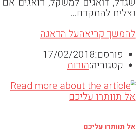
שגדל, דואגים למשקל, דואגים אם
נצליח להתקדם…
להמשך קריאה
על הדאגה
פורסם:
17/02/2018
קטגוריה:
הורות
אל תוותרו עליכם