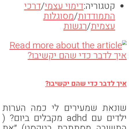
קטגוריה:
דימוי עצמי
/
דרכי
התמודדות
/
מסוגלות
עצמית
/
רגשות
איך לדבר כדי שהם יקשיבו?
שונאת שמעירים לי כמה הערות
ילדים עם adhd מקבלים ביום? (
התשובה מסתתרת בטקסט) ״את