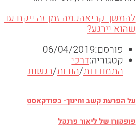
להמשך קריאה
כמה זמן זה ייקח עד
שהוא יירגע?
פורסם:
06/04/2019
קטגוריה:
דרכי
התמודדות
/
הורות
/
רגשות
על הפרעת קשב וחינוך- בפודקאסט
פופקורן של ליאור פרנקל