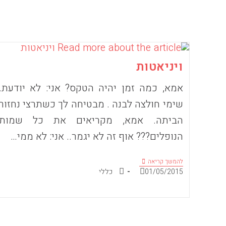
ויניאטות
אמא, כמה זמן יהיה הטקס? אני: לא יודעת.
שימי חולצה לבנה . מבטיחה לך כשתרצי נחזור
הביתה. אמא, מקריאים את כל שמות
הנופלים??? אוף זה לא יגמר.. אני: לא ממי…
ויניאטות
להמשך קריאה
פורסם:
קטגוריה:
01/05/2015
כללי