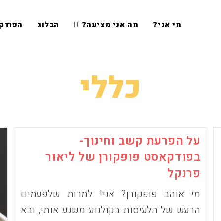
מי אני?
מה אני מציעה?
הבלוג
הפודק
כללי
על הפרעת קשב וחינוך-
בפודקאסט פופקורן של ליאור
פרנקל
מי אוהב פופקורן? אני! למרות שלפעמים
הרעש של הלעיסות בקולנוע משגע אותי, ובא