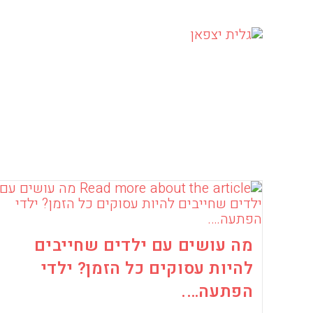
לתוכן
Ski
t
conten
מה עושים עם ילדים שחייבים
להיות עסוקים כל הזמן? ילדי
הפתעה….