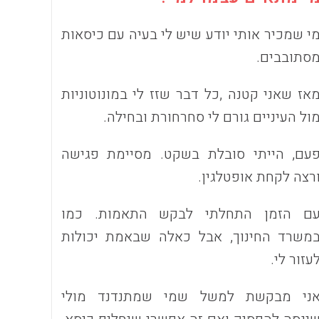
י שמכיר אותי יודע שיש לי בעיה עם כיסאות
סתובבים.
אז שאני קטנה ,כל דבר שזז לי במונוטוניות
ול העיניים גורם לי סחרחורת ובחילה.
עם, הייתי סובלת בשקט. מסיימת פגישה
רצה לקחת אופטלגין.
ם הזמן התחלתי לבקש התאמות. כמו
משרד החינוך, אבל כאלה שבאמת יכולות
עזור לי.
ני מבקשת למשל שמי שמתנדנד מולי