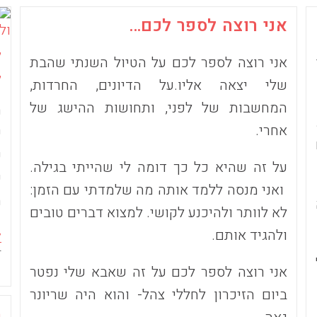
אני רוצה לספר לכם…
ל
אני רוצה לספר לכם על הטיול השנתי שהבת
ל
שלי יצאה אליו.על הדיונים, החרדות,
המחשבות של לפני, ותחושות ההישג של
ה
אחרי.
ש
ק
על זה שהיא כל כך דומה לי שהייתי בגילה.
ש
ואני מנסה ללמד אותה מה שלמדתי עם הזמן:
ח
לא לוותר ולהיכנע לקושי. למצוא דברים טובים
ולהגיד אותם.
ל
פ
4
אני רוצה לספר לכם על זה שאבא שלי נפטר
ביום הזיכרון לחללי צהל- והוא היה שריונר
מ