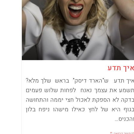
יך תדע
יך תדע ש"הארד דיסק" בראש שלך מלא?
שמע את עצמך נאנח לפחות שלוש פעמים
דקה לא הספקת לאכול חצי יממה והתחושה
גוף היא של לחץ כאילו מישהו ניפח בלון
הכניס…
איך
המשך קריאה