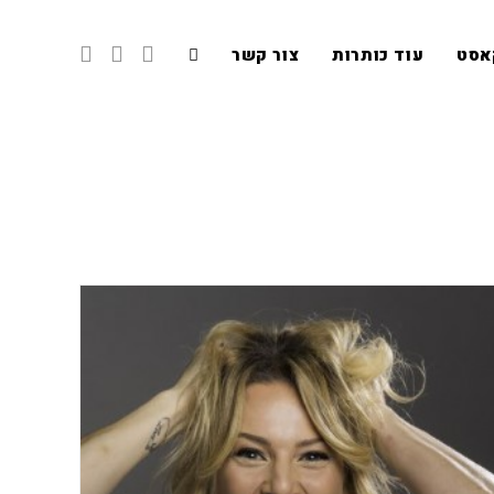
אסט
עוד כותרות
צור קשר
Toggle
website
search