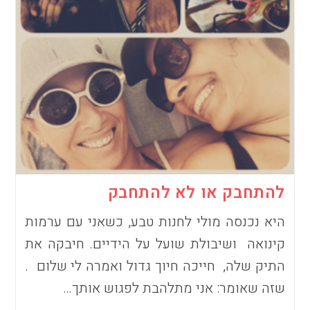
להתחבק או לא להתחבק
היא נכנסה מולי לחנות טבע, כשאני עם ערמות
קינואה ושיבולת שועל על הידיים. חיבקה את
התיק שלה, חייכה חיוך גדול ואמרה לי שלום .
שזה שאומר: אני מתלהבת לפגוש אותך…