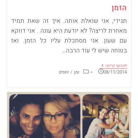
הזמן
תגידי, אני שואלת אותה. איך זה שאת תמיד
מאחרת לריצה? לא יודעת היא עונה . אני דווקא
עם שעון. אני מסתכלת עליו כל הזמן. ואז
בטוחה שיש לי עוד הרבה…
הזמן
להמשך קריאה
פורסם:
קטגוריה:
08/11/2014
זמן
/
יחסים