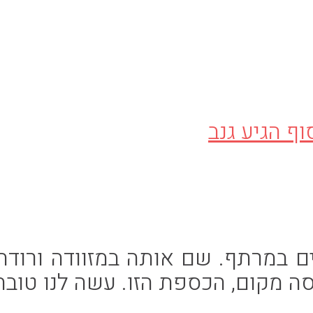
במרתף. שם אותה במזוודה ורודה 
ה מקום, הכספת הזו. עשה לנו טובה 