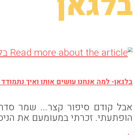
בלגאן
בלגאן- למה אנחנו עושים אותו ואיך נתמודד 
אבל קודם סיפור קצר... שמר סדר 
הופתעתי. זכרתי במעומעם את הניסי