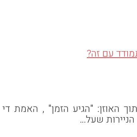
 האוזן: "הגיע הזמן" , האמת די
 הניירות שעל…