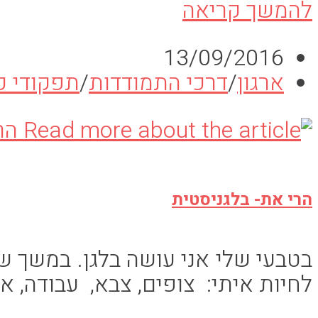
חוזרים
להמשך קריאה
לשיגרה
פורסם:
13/09/2016
קטגוריה:
ארגון
/
דרכי התמודדות
/
תפקודי 
הרי את- בלגניסטית
בטבעי שלי אני עושה בלגן. במשך ש
לחיות איתי: צופים, צבא, עבודה, 