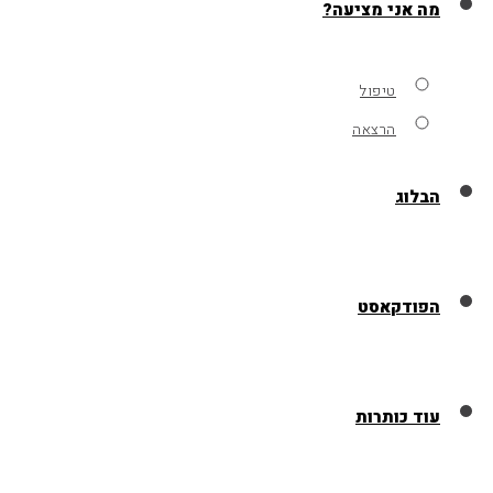
מה אני מציעה?
טיפול
הרצאה
הבלוג
הפודקאסט
עוד כותרות