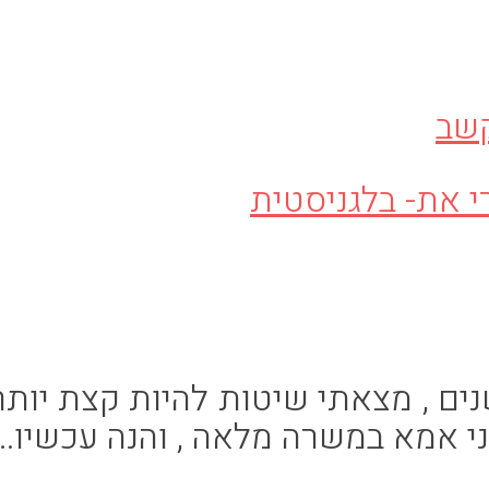
קשב
נים , מצאתי שיטות להיות קצת יותר
אני אמא במשרה מלאה , והנה עכשיו…