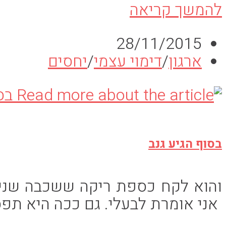
הרי
להמשך קריאה
את-
פורסם:
28/11/2015
בלגניסטית
קטגוריה:
ארגון
/
דימוי עצמי
/
יחסים
בסוף הגיע גנב
והוא לקח כספת ריקה ששכבה שנים 
אני אומרת לבעלי. גם ככה היא תפס