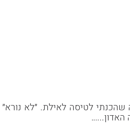
שהכנתי לטיסה לאילת. ״לא נורא״
האדון...…