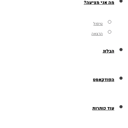
מה אני מציעה?
טיפול
הרצאה
הבלוג
הפודקאסט
עוד כותרות