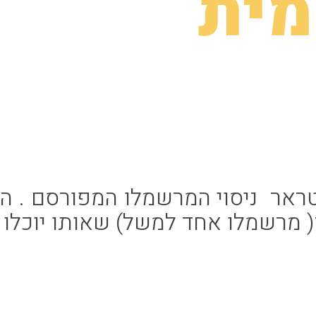
מית
ראר ניסוי המרשמלו המפורסם . הוא
מרשמלו אחד למשל) שאותו יוכלו ל