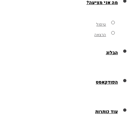
מה אני מציעה?
טיפול
הרצאה
הבלוג
הפודקאסט
עוד כותרות