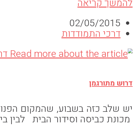
זו
להמשך קריאה
הפעם
פורסם:
02/05/2015
האחרונה
קטגוריה:
דרכי התמודדות
ש…
דרוש מתורגמן
יש שלב כזה בשבוע, שהמקום הפנוי 
מכונת כביסה וסידור הבית לבין בי