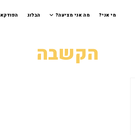
מי אני?
מה אני מציעה?
הבלוג
הפודקאס
הקשבה