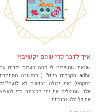
איך לדבר כדי שהם יקשיבו?
שונאת שמעירים לי כמה הערות ילדים עם
adhd מקבלים ביום? ( התשובה מסתתרת
בטקסט) ״את יכולה בבקשה לא לגעת?״כל
אלה שמנצלים את ימי הקורונה כדי להוציא
את כל הלא נחמדות…
איך
להמשך קריאה