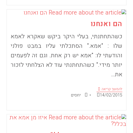
הם ואנחנו
כשהתחתנתי, בעלי היקר ביקש שאקרא לאמא
שלו : "אמא." הסתכלתי עליו במבט פולני
והודעתי לו: "אמא יש רק אחת. וגם זה לפעמים
יותר מידי." כשהתחתנתי עוד לא הצלחתי לזכור
את…
הם
להמשך קריאה
ואנחנו
פורסם:
קטגוריה:
14/02/2015
יחסים