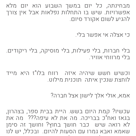
מבחינתה, כל יום במשך השבוע הוא יום מלא
אפשרויות. שיש בו התחלות נפלאות אבל אין צורך
להגיע לשום אקורד סיום.
כי אצלה אי אפשר בלי.
בלי חברות, בלי פעילות, בלי מוסיקה, בלי ריקודים.
בלי מרווחי אוויר.
וכשיש חשש שיהיה איזה רווח בלו"ז היא מייד
לוחצת שנכין איתה תוכנית מילוט.
אמא, אולי אלך לישון אצל חברה?
עכשיו? קמת היום בשש. היית בבית ספר, בצהרון,
בגאז ואח"כ בבריכה. מה את לא עיפה??? מה את
לא רואה שיש כבר חושך בחוץ? וחושך זה סימן
שאמא ואבא גמרו עם הסעות להיום. ובכלל, יש לנו