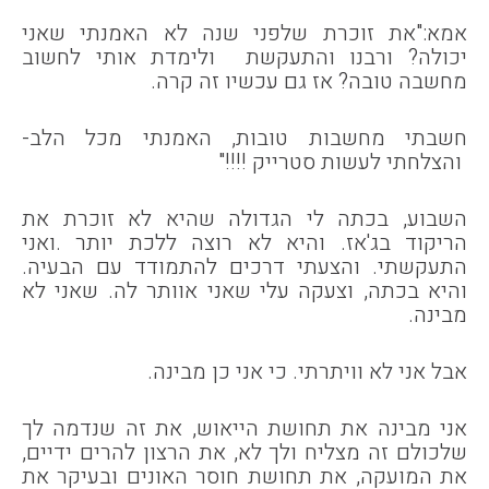
אמא:"את זוכרת שלפני שנה לא האמנתי שאני
יכולה? ורבנו והתעקשת ולימדת אותי לחשוב
מחשבה טובה? אז גם עכשיו זה קרה.
חשבתי מחשבות טובות, האמנתי מכל הלב-
והצלחתי לעשות סטרייק !!!!"
השבוע, בכתה לי הגדולה שהיא לא זוכרת את
הריקוד בג'אז. והיא לא רוצה ללכת יותר .ואני
התעקשתי. והצעתי דרכים להתמודד עם הבעיה.
והיא בכתה, וצעקה עלי שאני אוותר לה. שאני לא
מבינה.
אבל אני לא וויתרתי. כי אני כן מבינה.
אני מבינה את תחושת הייאוש, את זה שנדמה לך
שלכולם זה מצליח ולך לא, את הרצון להרים ידיים,
את המועקה, את תחושת חוסר האונים ובעיקר את