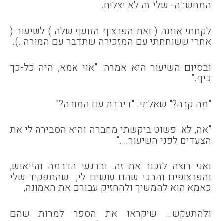
המחשבה- שלי זה לא יצליח.
לקחתי אותה ( ואת הפרצוף הזועף שלה ) לשיעור (
אחרי ששוחחתי עם המזכירה שתדבר עם המורה..).
ובסיום השיעור היא אמרה: "אוי אמא, היה כל-כך
כיף."
"מה קרה?" שאלתי. "דיברת עם המורה?"
"אה, לא. פשוט ביקשתי מחברה והיא הסבירה לי את
הצעדים לפני השיעור…."
ואני רוצה לזכור את זה. וברגעי הדרמה והייאוש,
והפרצופים והבכי שהם עושים לי, שהתפקיד שלי
כאמא הוא להמשיך ולהחזיק עבורם את האמונה,
ולהתעקש… שיקראו את הספר למרות שהם