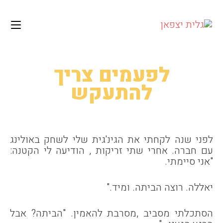
לתוכן
Ski
t
conten
לפעמים צריך
להתעקש
לפני שנה לקחתי את הגינ'גית שלי לשחק באולינג
עם חברה. אחרי שתי זריקות , הודיעה לי הקטנה:
"אני סיימתי.
יאללה. רוצה הביתה. ומיד."
הסתכלתי מסביב ,מסרבת להאמין. "הביתה? אבל