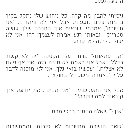
הרגע הגענו…"
ניסיתי להבין מה קרה. כל ניחוש שלי נתקל בקיר
בדמות פנים זועפות. אבל אני לא וויתרתי. "אני
חושבת", אמרתי, שראית איך החברה שלך עושה
סטרייק ובאותו רגע אמרת לעצמך: זהו. אני לא
יכולה. לי זה לא יקרה.
"מה פתאום?" צרחה עלי הקטנה. "זה לא קשור
בכלל… אבל אני באמת לא טובה בזה. אני אף פעם
לא אצליח." ועכשיו בואי נלך. אני לא מוכנה לדבר
על זה". אמרה ומשכה לי בחולצה.
אבל אני התעקשתי. "אני מבינה. את יודעת איך
קוראים למה שקרה?"
"איך?" שאלה הקטנה בחצי מבט.
"שאת חושבת מחשבות לא טובות. והמחשבות