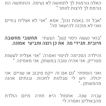
האלה גורמות לך לתחושה לא נעימה. והתחושה הזו
גורמת לך לרצות לוותר."
"אבל זה באמת נכון", אמא. "אני לא אצליח בחיים
ואני לא מוכנה להישאר פה".
"בואי נעשה ניסוי קטן". הצעתי.
תחשבי מחשבה
חיובית. תגידי מה את כן רוצה ותביעי אמונה.
והילדה הסכימה לניסוי ואמרה: "אני אצליח לעשות
סטרייק. אני אהיה טובה במשחק. אני מאמינה. "
ואני הוספתי: "גם אם זה ייקח סיבוב או שניים. אני
יכולה. ויש לי סבלנות לחכות. ובנתים אהנה
מהמשחק…"
עברה שנה. אתמול היא חזרה מיום הולדת
מהבאולינג ואמרה לי.