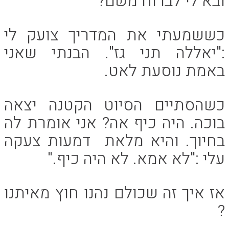
ובא לי לברוח משם?
כששמעתי את המדריך צועק לי
:"יאללה תני גז". הבנתי שאני
באמת נוסעת לאט.
כשהסתיים הסיוט הקטנה יצאה
בוכה. היה כיף אה? אני אומרת לה
בחיוך. והיא מלאת דמעות צעקה
עלי :"לא אמא. לא היה כיף."
אז איך זה שכולם נהנו חוץ מאיתנו
?