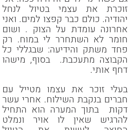
זוכרת את עצמי בטיול לנחל
יהודיה. כולם כבר קפצו למים. ואני
אחרונה עומדת על הצוק . ושום
חומר לא השתחרר לי במוח. רק
פחד משתק והידיעה: שבגללי כל
הקבוצה מתעכבת. בסוף, מישהו
דחף אותי.
בעלי זוכר את עצמו מטייל עם
חברים בנקבת השילוח. אחרי עשר
דקות בתוך המערה הוא התחיל
להרגיש שאין לו אויר ונמלט
החוצה לעשות את הטיול