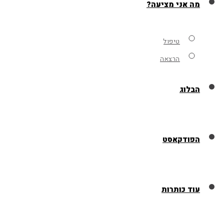
מה אני מציעה?
טיפול
הרצאה
הבלוג
הפודקאסט
עוד כותרות