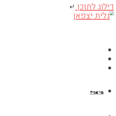
דילוג לתוכן
Skip
to
content
מי אני?