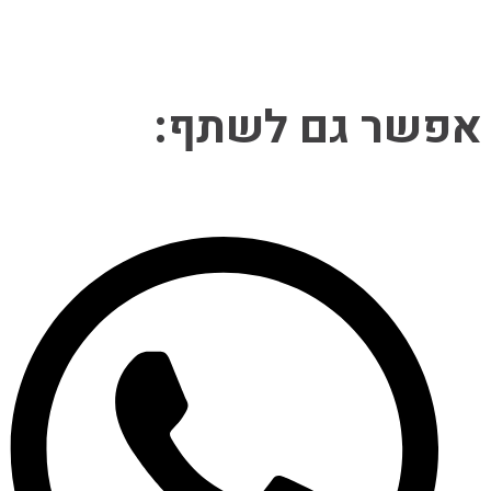
Share
אפשר גם לשתף:
this
Opens
content
in
a
new
window