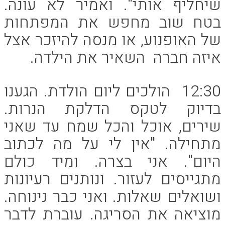
שיחליף אותי". ואמיר לא עונה.
בטח שוב מחפש את המפתחות
של האופנוע, או מנסה להיזכר אצל
איזה חברה השאיר את הילדה.
12:30 הולכים ליום הולדת. הגענו
בדיוק לטקס הדלקת הנרות.
שירים, אוכל והכל שמח עד שאני
מתחילה. "אין לי על מה לכתוב
היום". אני בצרה. ומיד כולם
מתגייסים לעזור. ונותנים רעיונות
ושואלים שאלות. ואני כבר נינוחה.
מוציאה את הסריגה. עוברת לדבר