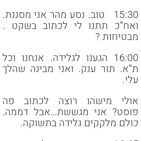
15:30 טוב. נסע מהר אני מסננת.
ואח"כ תתנו לי לכתוב בשקט .
מבטיחות ?
16:00 הגענו לגלידה. אנחנו וכל
ת"א. תור ענק. ואני מבינה שהלך
עלי.
אולי מישהו רוצה לכתוב פה
פוסט? אני מגששת…אבל דממה.
כולם מלקקים גלידה בתשוקה.