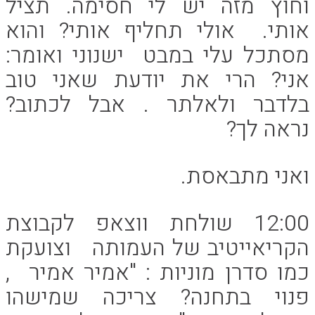
וחוץ מזה יש לי חסימה. תציל
אותי. אולי תחליף אותי? והוא
מסתכל עלי במבט ישנוני ואומר:
אני? הרי את יודעת שאני טוב
בלדבר ולאלתר . אבל לכתוב?
נראה לך?
ואני מתבאסת.
12:00 שולחת ווצאפ לקבוצת
הקריאייטיב של העמותה וצועקת
כמו סדרן מוניות : "אמיר אמיר ,
פנוי בתחנה? צריכה שמישהו