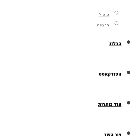
טיפול
הרצאה
הבלוג
הפודקאסט
עוד כותרות
צור קשר