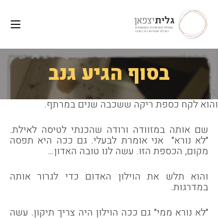
לתוכן
Ski
t
conten
בסוף הגיע גנב
והוא לקח כספת ריקה ששכבה שנים במרתף.
שם אותה במזוודה ורודה שהכנתי לטיסה לאילת.
״לא נורא״ אני אומרת לבעלי. גם ככה היא תפסה
מקום, הכספת הזו. עשה לנו טובה האדון…
והוא תלש את הוילון האדום כדי לגרור אותה
במדרגות.
״לא נורא ממי״ גם ככה הוילון היה צריך תיקון. עשה