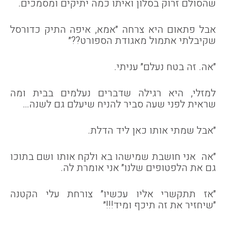
שהסולם זרוק בסלון ואיתו כמה יתיקים ומסמכים.
אבל פתאום היא צרחה ״אמא, איפה התיק כדורסל
שקיבלתי אתמול מאגודת הספורט??״
״אה. זה בטח נעלם״ עניתי.
למזלי, היא רגילה שדברים נעלמים בבית ומה
שראית לפני שעה סביר להניח שיעלם גם לשנה…
״אבל שמתי אותו כאן ליד הדלת.
״אה אני חושבת שמישהו בא ולקח אותו ושם בתוכו
גם את הלפטופים שלנו״ אני אומרת לה.
״אז תתקשרי אליו עכשיו״ צורחת עלי הקטנה
״שיחזיר את זה תיכף ומיד!!!״