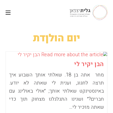
לתוכן
Ski
t
conten
יום הולןדת
הבן יקיר לי
מחר אתה בן 18. שאלתי אותך השבוע איך
תרצה לחגוג, וענית לי שאתה לא יודע.
באינסטינקט שאלתי אותך; ״אולי באולינג עם
חברים?״ ושנינו התגלגלנו מצחוק תוך כדי
שאתה מזכיר לי…