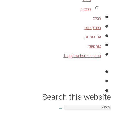
הרצאה
הבלוג
הפודקאסט
עוד כותרות
צור קשר
Toggle website search
Search this website