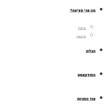
מה אני מציעה?
טיפול
הרצאה
הבלוג
הפודקאסט
עוד כותרות