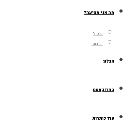
מה אני מציעה?
טיפול
הרצאה
הבלוג
הפודקאסט
עוד כותרות