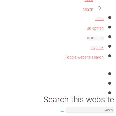
הרצאה
הבלוג
הפודקאסט
עוד כותרות
צור קשר
Toggle website search
Search this website