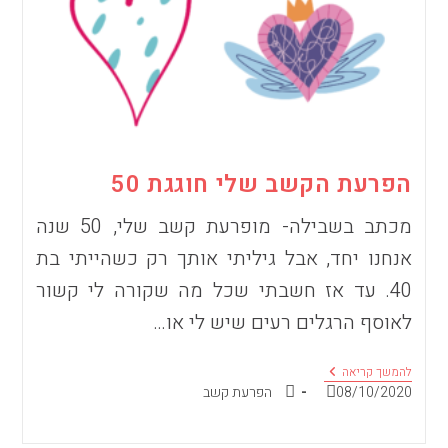
הפרעת הקשב שלי חוגגת 50
מכתב בשבילה- מופרעת קשב שלי, 50 שנה
אנחנו יחד, אבל גיליתי אותך רק כשהייתי בת
40. עד אז חשבתי שכל מה שקורה לי קשור
לאוסף הרגלים רעים שיש לי או…
הפרעת
להמשך קריאה
הקשב
פורסם:
קטגוריה:
08/10/2020
הפרעת קשב
שלי
חוגגת
50