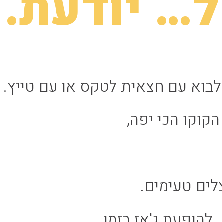
… יודעת.
לבוא עם חצאית לטקס או עם טייץ.
קוקו הכי יפה,
לים טעימים.
להופעת ג'אז בזמן.