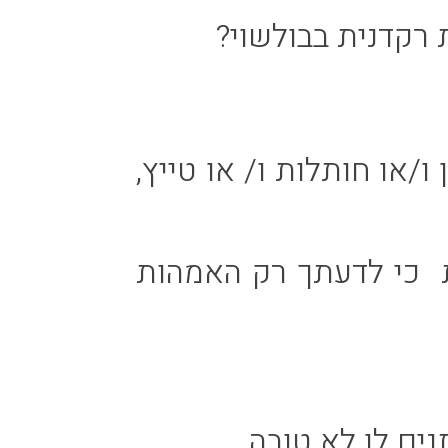
 רקדנית בבולשוי?
/או חותלות ו/ או טייץ,
 כי לדעתך רק האמהות
ים לו לא טובה.