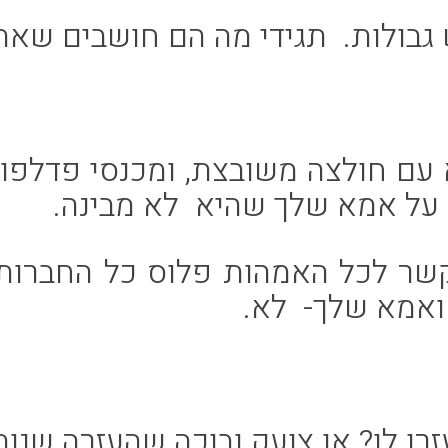
 גבולות. תגידי מה הם חושבים שאת
ם חולצה משובצת, ומכנסי פדלפון ו
 על אמא שלך שהיא לא מבינה.
שר לכל האמהות פלוס כל החברות
ואמא שלך- לא.
רו לו? או צועק ובוכה שהעזרה שנותנ