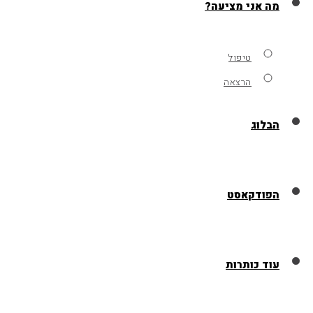
מה אני מציעה?
טיפול
הרצאה
הבלוג
הפודקאסט
עוד כותרות