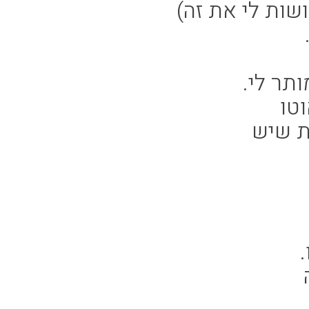
שות לי את זה)
תר לי.
טו
ת שיש