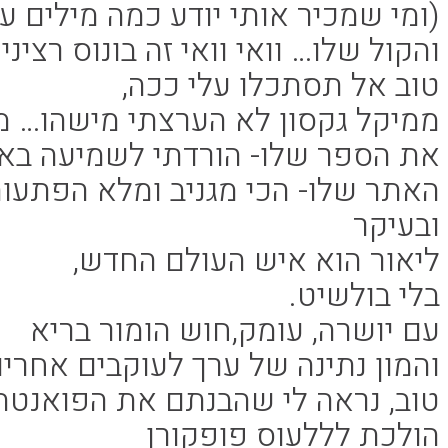
(ומי שמכיר אותי יודע כמה מילים עו
והקול שלו… וואי וואי זה בונוס רציני.
טוב אל תסתכלו עלי ככה,
ממיקל גקסון לא הערצתי מישהו… מו
את הספר שלו- הורדתי לשמיעה באו
האתר שלו- הכי מגניב ומלא הפתעו
ובעיקר
ליאור הוא איש העולם החדש,
בלי בולשיט.
עם יושרה, עומק,חוש הומור בריא
והמון נתינה של ערך לעוקבים אחריו.
טוב, נראה לי שהבנתם את הפואנטה
הולכת לללעוס פופקורן