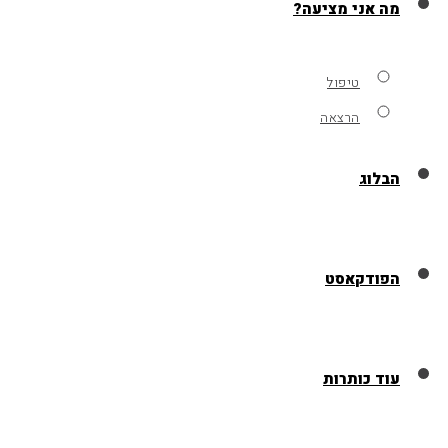
מה אני מציעה?
טיפול
הרצאה
הבלוג
הפודקאסט
עוד כותרות