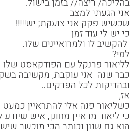
בהליכה/ ריצה// בזמן בישול.
אני הגעתי למצב
שכשיש פקק אני צועקת; יש!!!!!
כי יש לי עוד זמן
להקשיב לו ולמרואיינים שלו.
למי?
לליאור פרנקל עם הפודקאסט שלו –
כבר שנה אני עוקבת, מקשיבה בשק
ובהדיקות לכל הפרקים..
אז,
כשליאור פנה אלי להתראיין כמעט 
כי ליאור מראיין מחונן, איש שיודע 
הוא גם שנון וכותב הכי מוכשר שיש