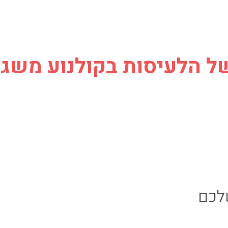
הלעיסות בקולנוע משגע א
לכם