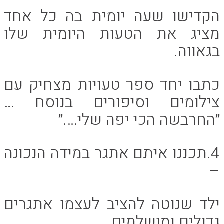
הקדישו שעה יומית בה כל אחד
מציג את הטעות היומית שלו
בגאווה.
כתבו יחד ספר טעויות מצחיק עם
צילומים וסיפורים בנוסח …
״החרבשה הכי יפה שלי….״
4.תכננו איתם אתגר במידה הנכונה
–
ילד שנוטה להציב לעצמו אתגרים
גדולים ומושלמים,