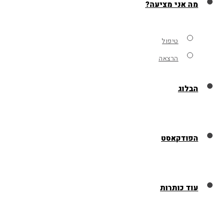
מה אני מציעה?
טיפול
הרצאה
הבלוג
הפודקאסט
עוד כותרות