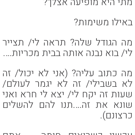
מתי היא מופיעה אצלך?
באילו משימות?
מה הגודל שלה? תראה לי/ תצייר
לי/ בוא נבנה אותה בבית מכריות….
מה כתוב עליה? (אני לא יכול/ זה
לא בשבילי/ זה לא יגמר לעולם/
שעות זה יקח לי/ יצא לי חרא ואני
שונא את זה….תנו להם להשלים
כרצונם).