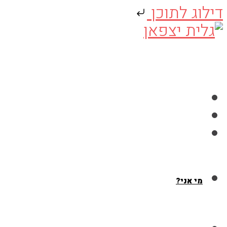
דילוג לתוכן
Skip
to
content
מי אני?