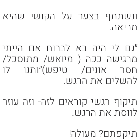
ונשתתף בצער על הקושי שהיא
מביאה.
״גם לי היה בא לברוח אם הייתי
מרגישה ככה ( מיואש/ מתוסכל/
חסר אונים/ טיפש)״ותנו לו
להשלים את הרגש.
תיקוף רגשי קוראים לזה- וזה עוזר
לווסת את הרגש.
תיקפתם? מעולה!