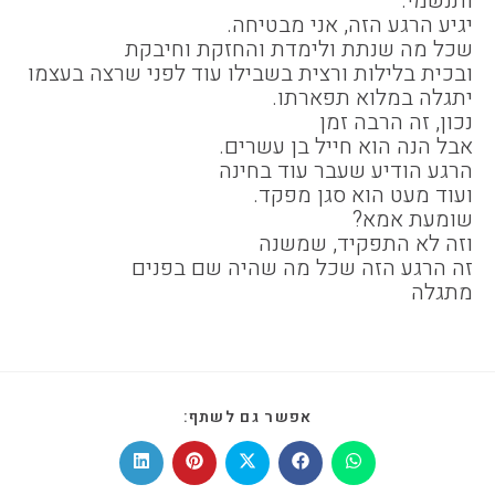
ותנשמי.
יגיע הרגע הזה, אני מבטיחה.
שכל מה שנתת ולימדת והחזקת וחיבקת
ובכית בלילות ורצית בשבילו עוד לפני שרצה בעצמו
יתגלה במלוא תפארתו.
נכון, זה הרבה זמן
אבל הנה הוא חייל בן עשרים.
הרגע הודיע שעבר עוד בחינה
ועוד מעט הוא סגן מפקד.
שומעת אמא?
וזה לא התפקיד, שמשנה
זה הרגע הזה שכל מה שהיה שם בפנים
מתגלה
SHARE
אפשר גם לשתף:
THIS
CONTENT
Opens
Opens
Opens
Opens
Opens
in
in
in
in
in