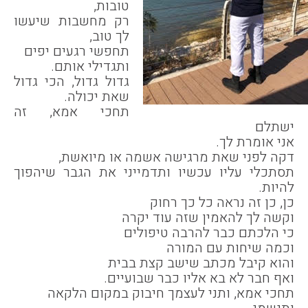
טובות,
רק מחשבות שיעשו
לך טוב,
תחפשי רגעים יפים
ותגדילי אותם.
גדול גדול, הכי גדול
שאת יכולה.
תחכי אמא, זה
ישתלם
אני אומרת לך.
דקה לפני שאת מרגישה אשמה או מיואשת,
תסתכלי עליו עכשיו ותדמייני את הגבר שיהפוך
להיות.
כן, כן זה נראה כל כך רחוק
וקשה לך להאמין שזה עוד יקרה
כי הלכתם כבר להרבה טיפולים
וכמה שיחות עם המורה
והוא קיבל מכתב שישב קצת בבית
ואף חבר לא בא אליו כבר שבועיים.
תחכי אמא, ותני לעצמך חיבוק במקום הלקאה