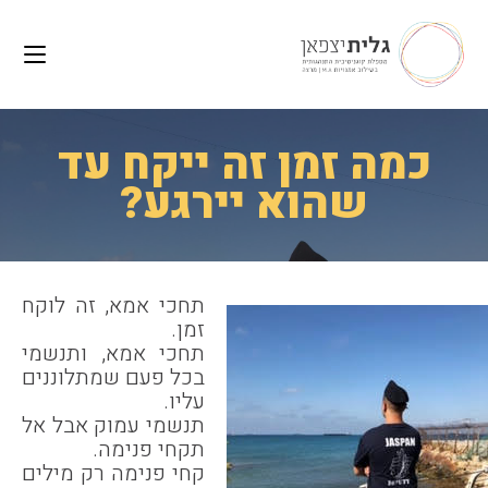
לתוכן
Ski
t
conten
כמה זמן זה ייקח עד
שהוא יירגע?
תחכי אמא, זה לוקח
זמן.
תחכי אמא, ותנשמי
בכל פעם שמתלוננים
עליו.
תנשמי עמוק אבל אל
תקחי פנימה.
קחי פנימה רק מילים