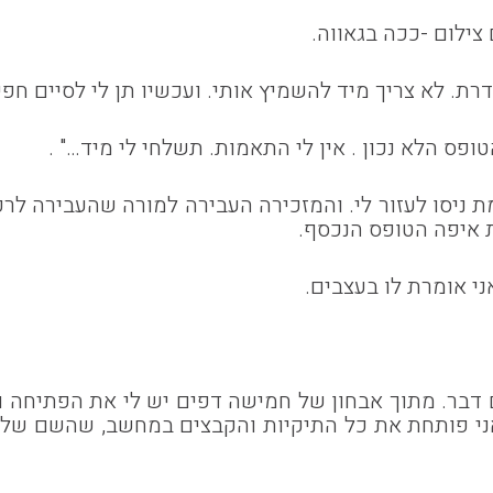
צילום -ככה בגאווה.
. לא צריך מיד להשמיץ אותי. ועכשיו תן לי לסיים חפיפ
פס הלא נכון . אין לי התאמות. תשלחי לי מיד…" .
 ניסו לעזור לי. והמזכירה העבירה למורה שהעבירה ל
 איפה הטופס הנכסף.
י אומרת לו בעצבים.
ם דבר. מתוך אבחון של חמישה דפים יש לי את הפתיחה 
אני פותחת את כל התיקיות והקבצים במחשב, שהשם שלו רש