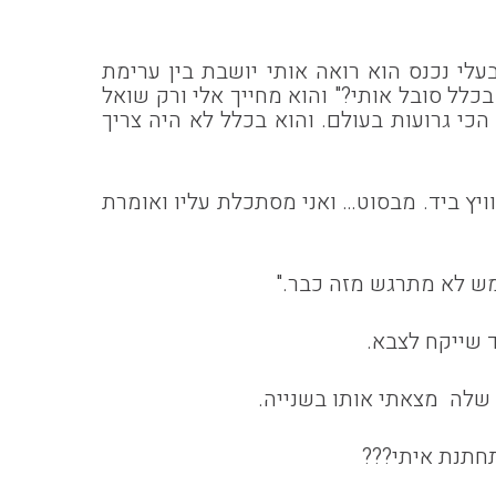
עלי נכנס הוא רואה אותי יושבת בין ערימת
כלל סובל אותי?" והוא מחייך אלי ורק שואל
י גרועות בעולם. והוא בכלל לא היה צריך
יץ ביד. מבסוט… ואני מסתכלת עליו ואומרת
ממש לא מתרגש מזה כבר."
 שייקח לצבא.
שלה מצאתי אותו בשנייה.
תחתנת איתי???