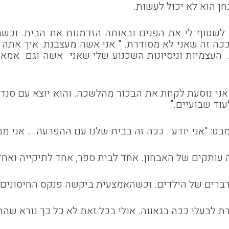
ן הוא לא יכול לעשות.
 לשטוף לי את הפנים ובאותה הזדמנות את הבית. וכשב
כה זה שאני לא מסודרת. " אני אשה מעצבנת. איך אתה ב
העצמיות וניסיונות השכנוע שלי שאני אשה וגם אמא הכ
אני נוסעת לקחת את הבכור מהלשכה. והוא יוצא עם סנדוו
לעוד שבועיים."
מבט: "אני יודע . ככה זה בבית שלנו עם ההפרעה…. אני 
 עותקים של האבחון. אחד לבית ספר, אחד לתיקייה ואחד
ברים של הילדים. וכשהאמצעית ביקשה פנקס החיסונים 
רת לבעלי ככה בגאווה. אולי בכל זאת לא כל כך נורא שה