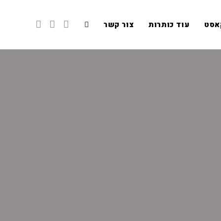
אסט
עוד כותרות
צור קשר
Toggle
website
search