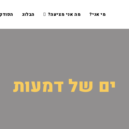
מי אני?
מה אני מציעה?
הבלוג
הפודק
ים של דמעות