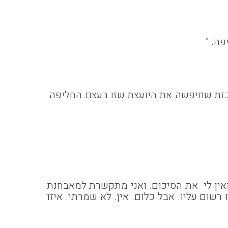
ה. "
רכזת שחיפשה את היועצת שזו בעצם החליפה
ואין לי את הסיכום. ואני מתקשרת למאבחנת
ום עליו. אבל כלום. אין. לא שמרתי. איזו