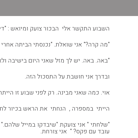
השבוע התקשר אלי הבכור צועק ומיואש : "די 
"מה קרה?" אני שואלת. "נכנסתי הביתה אחרי 
"באה. באה. יש לך מזל שאני היום בישיבה ולא
ובדרך אני חושבת על התסכול הזה.
אוי. כמה שאני מבינה. רק לפני שבוע זו היית
הייתי במספרה , הנחתי את הראש בכיור לחפ
"שלחתי " אני צועקת "שיבדקו במייל שלהם."
עובד עם פקס? " אני צורחת.