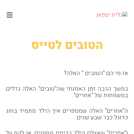
לתוכן
Ski
t
conten
הטובים לטייס
אז מי הם "הטובים " האלה?
במשך הרבה זמן האמנתי שה"טובים" האלה גדלים
במשפחות של "אחרים".
ה"אחרים" האלה שמספרים איך הילד מתמיד בחוג
כדוגל כבר שבע שנים.
ו"אחרים" שאצלם הילד בכיתת מחוננים, או לקח על