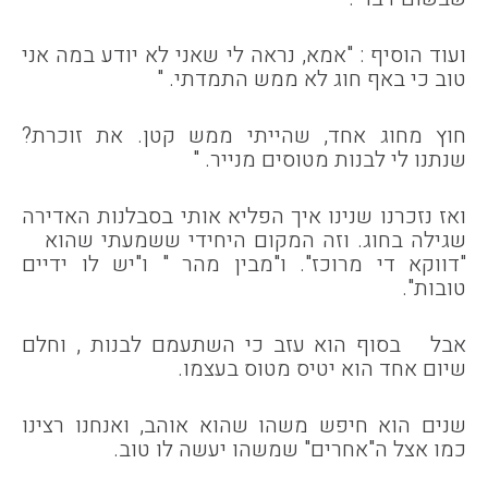
ועוד הוסיף : "אמא, נראה לי שאני לא יודע במה אני
טוב כי באף חוג לא ממש התמדתי. "
חוץ מחוג אחד, שהייתי ממש קטן. את זוכרת?
שנתנו לי לבנות מטוסים מנייר. "
ואז נזכרנו שנינו איך הפליא אותי בסבלנות האדירה
שגילה בחוג. וזה המקום היחידי ששמעתי שהוא
"דווקא די מרוכז". ו"מבין מהר " ו"יש לו ידיים
טובות".
אבל בסוף הוא עזב כי השתעמם לבנות , וחלם
שיום אחד הוא יטיס מטוס בעצמו.
שנים הוא חיפש משהו שהוא אוהב, ואנחנו רצינו
כמו אצל ה"אחרים" שמשהו יעשה לו טוב.