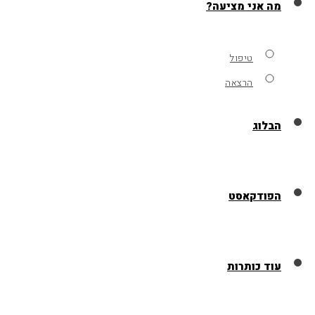
מה אני מציעה?
טיפול
הרצאה
הבלוג
הפודקאסט
עוד כותרות