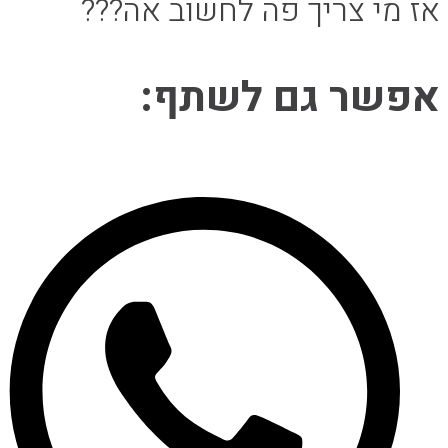
אז מי צריך פה לחשוב אה???
Share
אפשר גם לשתף:
this
Opens
content
in
a
new
window