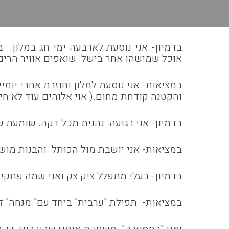
בדמיון- אני נוסעת לארבעה ימי חג במלון. 
אוכל שמישהו אחר בישל. שואפים אוויר הרים צ
במציאות- אני נוסעת למלון וחוזרת אחרי יומ
והקטנה קודחת מחום.( אוי אלוהים עוד לא חי
בדמיון- אני רגועה. נהנית מכל דקה. שומעת ש
במציאות- אני יושבת מול הכותל והבנות מושכ
בדמיון- בעלי מתפלל ציק צק ואני שמה פתקי
במציאות- תפילת "ערבית" ביחד עם" מנחה" זה