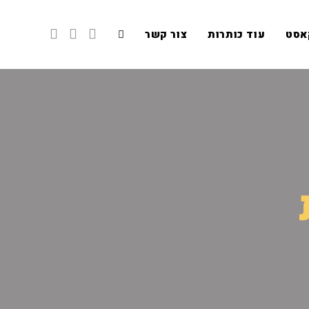
אסט
עוד כותרות
צור קשר
Toggle
website
search