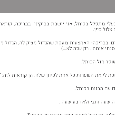
בעלי מתפלל בכותל, אני יושבת בביקיני בבריכה, קור
לול כיין.
יים. בבריכה- האמצעית צועקת שהגדול מציק לה, הגדול 
סנתי אותה.. רק שזה לא…)
ופר מול הכותל.
ת לי את השערות כל אחת לכיוון שלה. הן קוראות לזה: "
ם עם הבנות בכותל.
 שעה וחצי ולא רבע שעה..