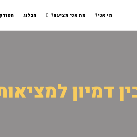
מי אני?
מה אני מציעה?
הבלוג
הפודק
ין דמיון למציאות