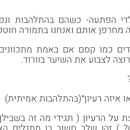
לדי הפתעה- כשהם בהתלהבות ונ
ה מחרפן אותם ואנחנו בתמורה חוטפ
עובדים כמו קסם אם באמת מתכווני
רוצה לצבוע את השיער בוורוד.
ו איזה רעיון״(בהתלהבות אמיתית)
על הרעיון ( תגידי מה זה בשבילך
? ) זהו שלב חשוב בו מתגלים הצ