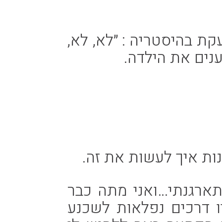
קת בהיסטריה : ״לא, לא,
נים את הילדה.
נות איך לעשות את זה.
תארגנתי…ואני מתה כבר
ו דרכים נפלאות לשכנע