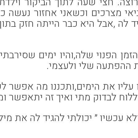
וצה. חצי שעה לתוך הביקור וילד
יאי מצרכים וכשאני אחזור נעשה כד
יד לה ,אבל היא כבר הייתה חזק בתוך
מן הפנוי שלה,והיו ימים שסירבתי 
ת ההפתעה שלי ולעצמי.
 עליו את הימים,ותכננו מה אפשר לע
וח לבדוק מתי ואיך זה יתאפשר ומה
א עכשיו ״ יכולתי להגיד לה את מיל