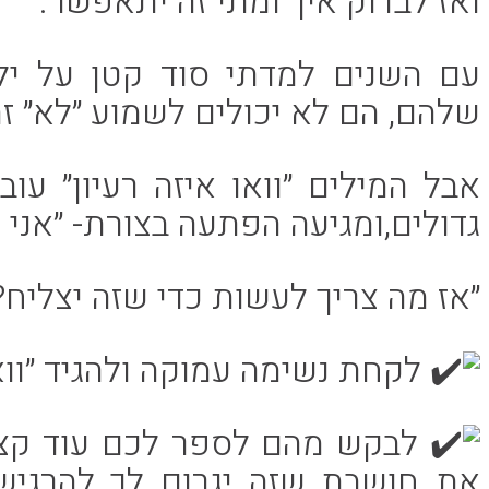
ואז לבדוק איך ומתי זה יתאפשר.
עם השנים למדתי סוד קטן על י
שלהם, הם לא יכולים לשמוע ״לא״ ז
אבל המילים ״וואו איזה רעיון״ 
גדולים,ומגיעה הפתעה בצורת- ״אני 
״אז מה צריך לעשות כדי שזה יצליח?
לקחת נשימה עמוקה ולהגיד ״ווא
לבקש מהם לספר לכם עוד קצת 
את חושבת שזה יגרום לך להרגיש