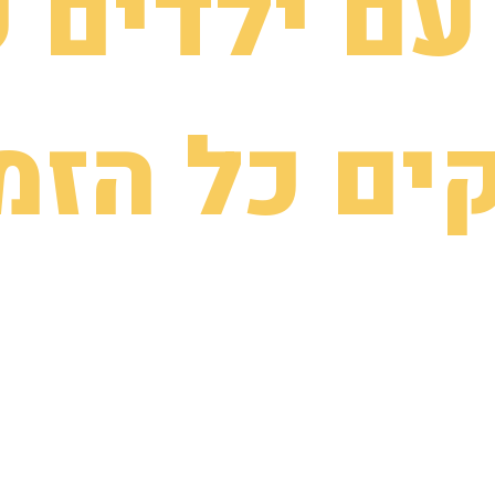
עם ילדים 
ים כל הזמן