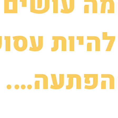
מה עושים 
להיות עסוק
הפתעה….