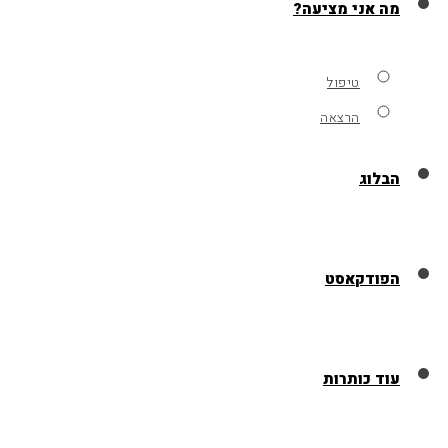
מה אני מציעה?
טיפול
הרצאה
הבלוג
הפודקאסט
עוד כותרות