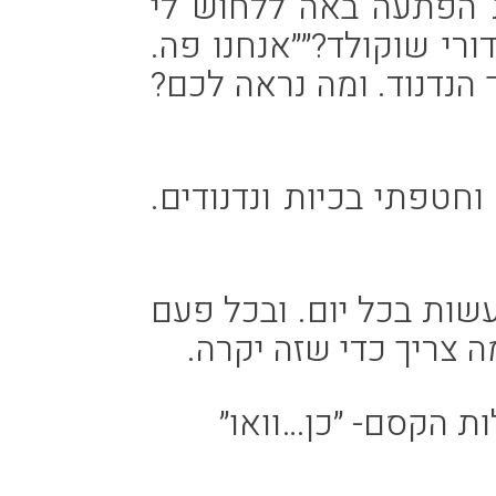
ת הפתעה באה ללחוש לי
ורי שוקולד?״״אנחנו פה.
 הנדנוד. ומה נראה לכם?
וחטפתי בכיות ונדנודים.
שות בכל יום. ובכל פעם
 צריך כדי שזה יקרה.
ות הקסם- ״כן…וואו״