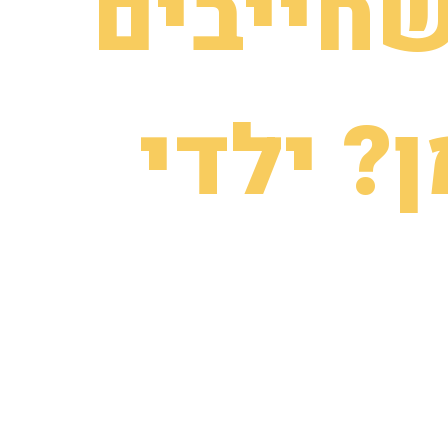
שחייבים
? ילדי