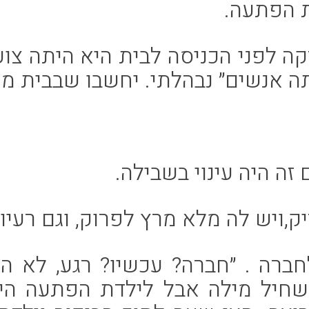
ת הפתעה.
ה לפני הכניסה לבית היא היתה צוע
ה אנשים״ נבהלתי. יחשבו שבבית מע
זה היה עינוי בשבילה.
ק,ויש לה מלא מרץ לפרוק, וגם רעיו
חברה . ״חברה? עכשיו? רגע, לא ה
השחיל מילה אבל לילדת הפתעה הי